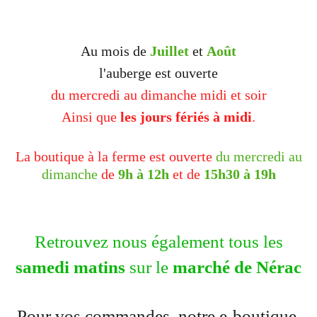
Au mois de
Juillet
et
Août
l'auberge est ouverte
du mercredi au dimanche midi et soir
Ainsi que
les jours fériés à midi
.
La boutique à la ferme est ouverte
du mercredi au
dimanche
de
9h à 12h
et de
15h30 à 19h
Retrouvez nous également tous les
samedi matins
sur le
marché de Nérac
Pour vos commandes, notre e-boutique