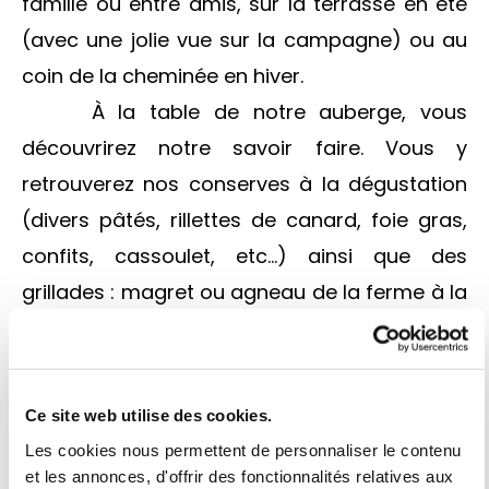
famille ou entre amis, sur la terrasse en été
(avec une jolie vue sur la campagne) ou au
coin de la cheminée en hiver.
À la table de notre auberge, vous
découvrirez notre savoir faire. Vous y
retrouverez nos conserves à la dégustation
(divers pâtés, rillettes de canard, foie gras,
confits, cassoulet, etc...) ainsi que des
grillades : magret ou agneau de la ferme à la
plancha, accompagnées de bonnes frites
maison cuites dans la graisse de canard.
Ce site web utilise des cookies.
Les cookies nous permettent de personnaliser le contenu
et les annonces, d'offrir des fonctionnalités relatives aux
Entrées